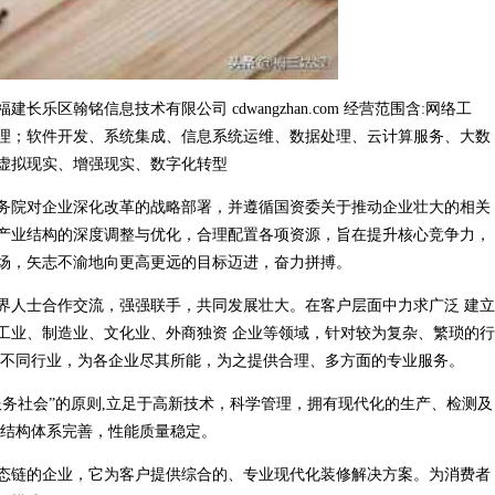
区翰铭信息技术有限公司 cdwangzhan.com 经营范围含:网络工
服务管理；软件开发、系统集成、信息系统运维、数据处理、云计算服务、大数
虚拟现实、增强现实、数字化转型
务院对企业深化改革的战略部署，并遵循国资委关于推动企业壮大的相关
产业结构的深度调整与优化，合理配置各项资源，旨在提升核心竞争力，
场，矢志不渝地向更高更远的目标迈进，奋力拼搏。
界人士合作交流，强强联手，共同发展壮大。在客户层面中力求广泛 建立
工业、制造业、文化业、外商独资 企业等领域，针对较为复杂、繁琐的行
 不同行业，为各企业尽其所能，为之提供合理、多方面的专业服务。
务社会”的原则,立足于高新技术，科学管理，拥有现代化的生产、检测及
,结构体系完善，性能质量稳定。
态链的企业，它为客户提供综合的、专业现代化装修解决方案。为消费者